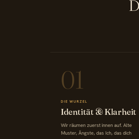
D
01
DIE WURZEL
Identität & Klarheit
Wir räumen zuerst innen auf. Alte
Muster, Ängste, das Ich, das dich