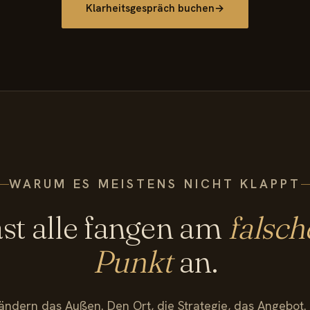
Klarheitsgespräch buchen
→
WARUM ES MEISTENS NICHT KLAPPT
st alle fangen am
falsch
Punkt
an.
 ändern das Außen. Den Ort, die Strategie, das Angebot.