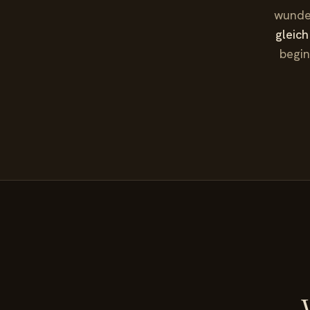
wunder
gleich
begin