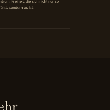
trum. Freiheit, die sich nicht nur so
ühlt, sondern es ist.
ehr