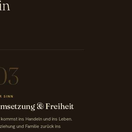
in
03
R SINN
msetzung & Freiheit
 kommst ins Handeln und ins Leben.
ziehung und Familie zurück ins