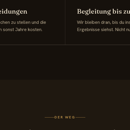
heidungen
Begleitung bis 
ichen zu stellen und die
Wir bleiben dran, bis du 
 sonst Jahre kosten.
Ergebnisse siehst. Nicht n
DER WEG