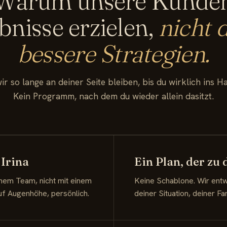
Warum unsere Kunde
bnisse erzielen,
nicht 
bessere Strategien.
ir so lange an deiner Seite bleiben, bis du wirklich ins 
Kein Programm, nach dem du wieder allein dasitzt.
 Irina
Ein Plan, der zu
einem Team, nicht mit einem
Keine Schablone. Wir entw
uf Augenhöhe, persönlich.
deiner Situation, deiner Fa