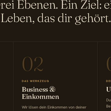
rei Ebenen. Ein Ziel: e
Leben, das dir gehört.
02
DAS WERKZEUG
DE
Business &
U
Einkommen
Du
Be
Wir lösen dein Einkommen von deiner