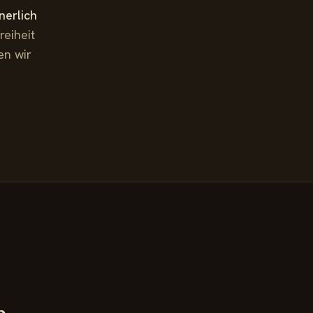
nerlich
reiheit
en wir