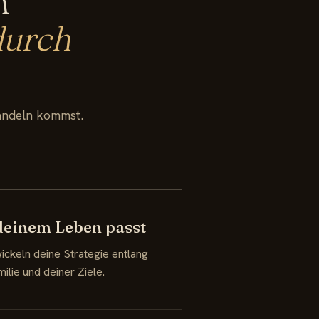
n
durch
Handeln kommst.
 deinem Leben passt
ickeln deine Strategie entlang
milie und deiner Ziele.