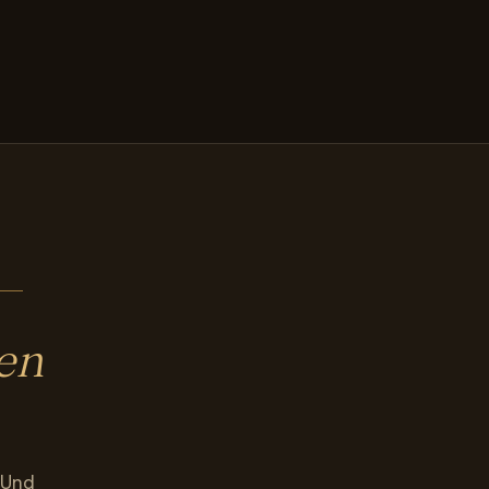
en
 Und