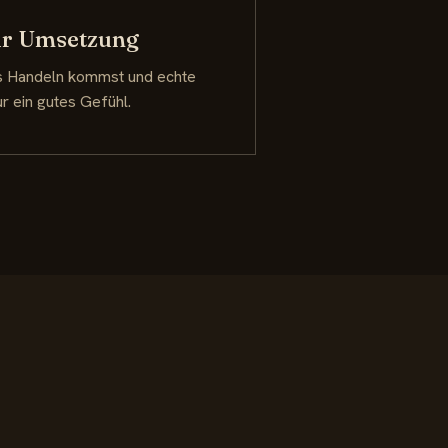
zur Umsetzung
ins Handeln kommst und echte
ur ein gutes Gefühl.