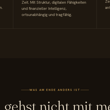
Zen
Zeit. Mit Struktur, digitalen Fähigkeiten
n.
anf
und finanzieller Intelligenz,
ortsunabhängig und tragfähig.
WAS AM ENDE ANDERS IST
 gehst nicht mit m