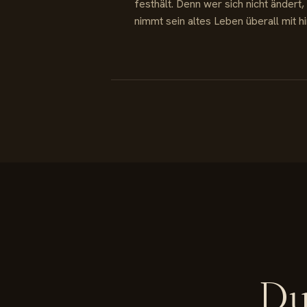
festhält. Denn wer sich nicht ändert,
nimmt sein altes Leben überall mit hi
Du